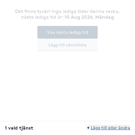
Det finns tyvärr inga lediga tider denna vecka
,
10 Aug 2026, Måndag
nästa lediga tid är
:
Visa nästa lediga tid
Lägg till väntelista
1 vald tjänst
Lägg till eller ändra