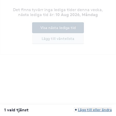
Det finns tyvärr inga lediga tider denna vecka
,
10 Aug 2026, Måndag
nästa lediga tid är
:
Visa nästa lediga tid
Lägg till väntelista
1 vald tjänst
Lägg till eller ändra