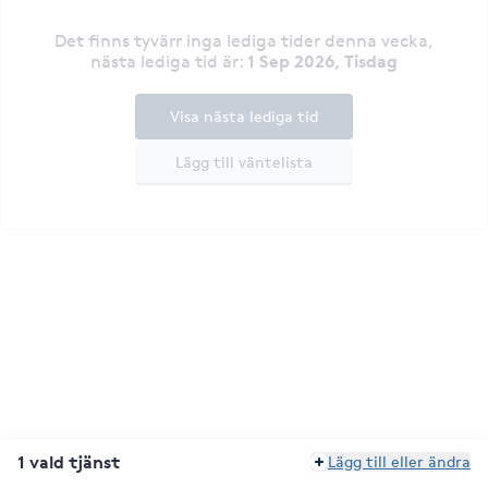
Det finns tyvärr inga lediga tider denna vecka
,
1 Sep 2026, Tisdag
nästa lediga tid är
:
Visa nästa lediga tid
Lägg till väntelista
1 vald tjänst
Lägg till eller ändra