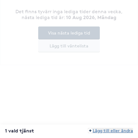
Det finns tyvärr inga lediga tider denna vecka
,
10 Aug 2026, Måndag
nästa lediga tid är
:
Visa nästa lediga tid
Lägg till väntelista
1 vald tjänst
Lägg till eller ändra