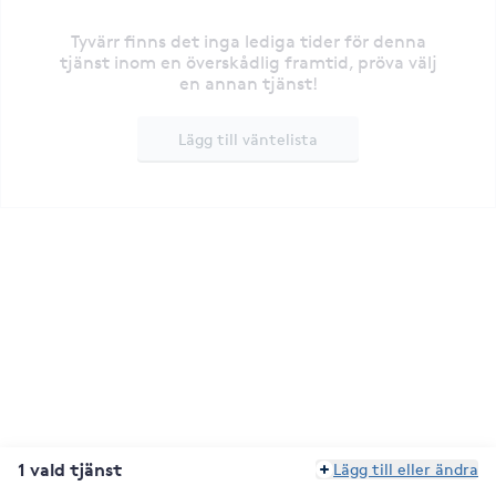
Tyvärr finns det inga lediga tider för denna
tjänst inom en överskådlig framtid, pröva välj
en annan tjänst!
Lägg till väntelista
1 vald tjänst
Lägg till eller ändra