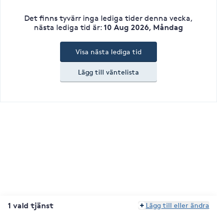
Det finns tyvärr inga lediga tider denna vecka
,
10 Aug 2026, Måndag
nästa lediga tid är
:
Visa nästa lediga tid
Lägg till väntelista
1 vald tjänst
Lägg till eller ändra