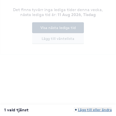
Det finns tyvärr inga lediga tider denna vecka
,
11 Aug 2026, Tisdag
nästa lediga tid är
:
Visa nästa lediga tid
Lägg till väntelista
1 vald tjänst
Lägg till eller ändra