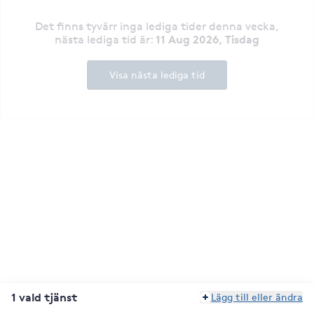
Det finns tyvärr inga lediga tider denna vecka
,
11 Aug 2026, Tisdag
nästa lediga tid är
:
Visa nästa lediga tid
1 vald tjänst
Lägg till eller ändra