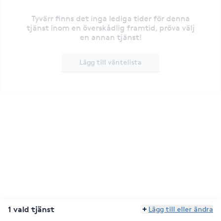
Tyvärr finns det inga lediga tider för denna
tjänst inom en överskådlig framtid, pröva välj
en annan tjänst!
Lägg till väntelista
1 vald tjänst
Lägg till eller ändra