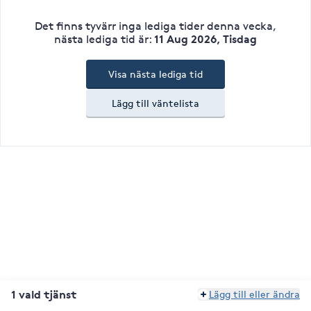
Det finns tyvärr inga lediga tider denna vecka
,
11 Aug 2026, Tisdag
nästa lediga tid är
:
Visa nästa lediga tid
Lägg till väntelista
1 vald tjänst
Lägg till eller ändra