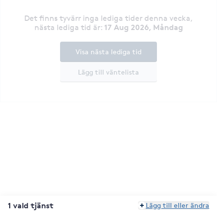
Det finns tyvärr inga lediga tider denna vecka
,
17 Aug 2026, Måndag
nästa lediga tid är
:
Visa nästa lediga tid
Lägg till väntelista
1 vald tjänst
Lägg till eller ändra