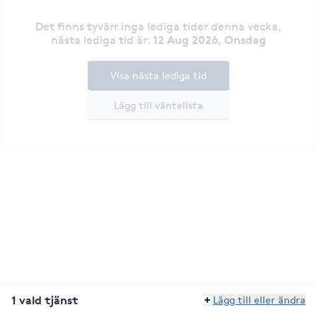
Det finns tyvärr inga lediga tider denna vecka
,
12 Aug 2026, Onsdag
nästa lediga tid är
:
Visa nästa lediga tid
Lägg till väntelista
1 vald tjänst
Lägg till eller ändra