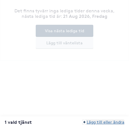
Det finns tyvärr inga lediga tider denna vecka
,
21 Aug 2026, Fredag
nästa lediga tid är
:
Visa nästa lediga tid
Lägg till väntelista
1 vald tjänst
Lägg till eller ändra