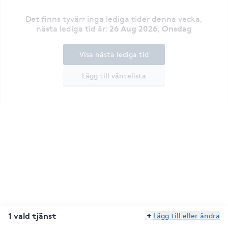
Det finns tyvärr inga lediga tider denna vecka
,
26 Aug 2026, Onsdag
nästa lediga tid är
:
Visa nästa lediga tid
Lägg till väntelista
1 vald tjänst
Lägg till eller ändra