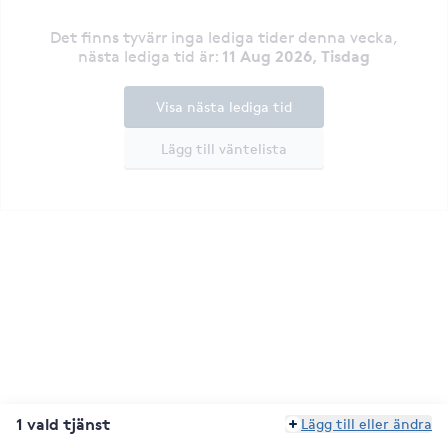
Det finns tyvärr inga lediga tider denna vecka
,
11 Aug 2026, Tisdag
nästa lediga tid är
:
Visa nästa lediga tid
Lägg till väntelista
1 vald tjänst
Lägg till eller ändra