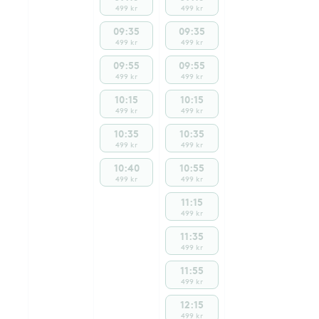
499 kr
499 kr
09:35
09:35
499 kr
499 kr
09:55
09:55
499 kr
499 kr
10:15
10:15
499 kr
499 kr
10:35
10:35
499 kr
499 kr
10:40
10:55
499 kr
499 kr
11:15
499 kr
11:35
499 kr
11:55
499 kr
12:15
499 kr