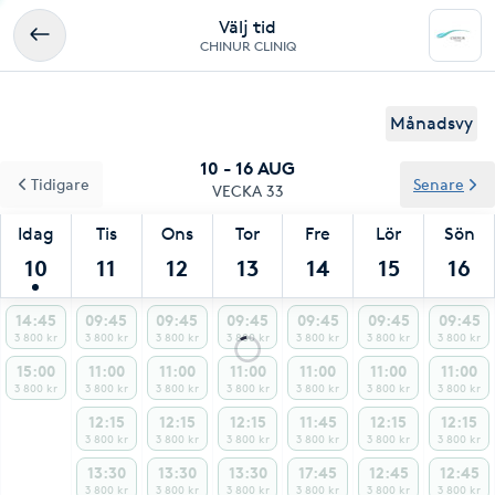
Välj tid
CHINUR CLINIQ
Månadsvy
10 - 16 AUG
Tidigare
Senare
VECKA 33
Idag
Tis
Ons
Tor
Fre
Lör
Sön
10
11
12
13
14
15
16
14:45
09:45
09:45
09:45
09:45
09:45
09:45
3 800 kr
3 800 kr
3 800 kr
3 800 kr
3 800 kr
3 800 kr
3 800 kr
15:00
11:00
11:00
11:00
11:00
11:00
11:00
3 800 kr
3 800 kr
3 800 kr
3 800 kr
3 800 kr
3 800 kr
3 800 kr
12:15
12:15
12:15
11:45
12:15
12:15
3 800 kr
3 800 kr
3 800 kr
3 800 kr
3 800 kr
3 800 kr
13:30
13:30
13:30
17:45
12:45
12:45
3 800 kr
3 800 kr
3 800 kr
3 800 kr
3 800 kr
3 800 kr