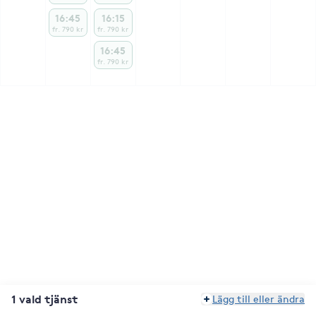
16:45
16:15
fr. 790 kr
fr. 790 kr
16:45
fr. 790 kr
1 vald tjänst
Lägg till eller ändra