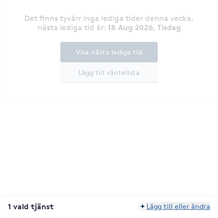
Det finns tyvärr inga lediga tider denna vecka
,
18 Aug 2026, Tisdag
nästa lediga tid är
:
Visa nästa lediga tid
Lägg till väntelista
1 vald tjänst
Lägg till eller ändra