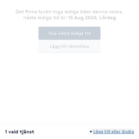
Det finns tyvärr inga lediga tider denna vecka
,
15 Aug 2026, Lördag
nästa lediga tid är
:
Visa nästa lediga tid
Lägg till väntelista
1 vald tjänst
Lägg till eller ändra