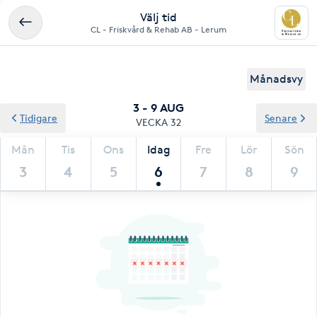
Välj tid
CL - Friskvård & Rehab AB - Lerum
Månadsvy
3 - 9 AUG
Tidigare
Senare
VECKA 32
Mån
Tis
Ons
Idag
Fre
Lör
Sön
3
4
5
6
7
8
9