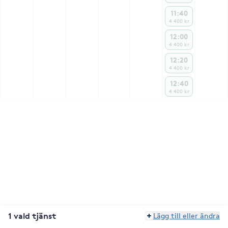
11:40
4 400 kr
12:00
4 400 kr
12:20
4 400 kr
12:40
4 400 kr
1 vald tjänst
Lägg till eller ändra