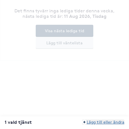
Det finns tyvärr inga lediga tider denna vecka
,
11 Aug 2026, Tisdag
nästa lediga tid är
:
Visa nästa lediga tid
Lägg till väntelista
1 vald tjänst
Lägg till eller ändra