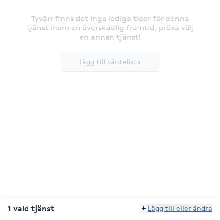
Tyvärr finns det inga lediga tider för denna
tjänst inom en överskådlig framtid, pröva välj
en annan tjänst!
Lägg till väntelista
1 vald tjänst
Lägg till eller ändra