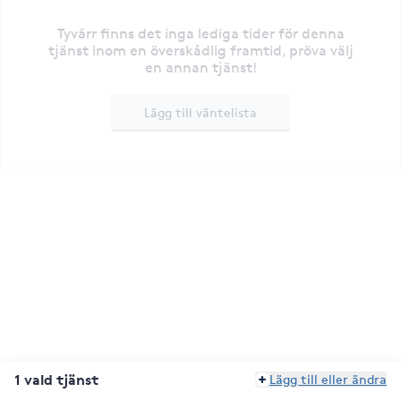
Tyvärr finns det inga lediga tider för denna
tjänst inom en överskådlig framtid, pröva välj
en annan tjänst!
Lägg till väntelista
1 vald tjänst
Lägg till eller ändra