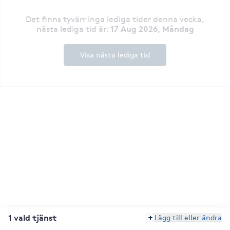
Det finns tyvärr inga lediga tider denna vecka
,
17 Aug 2026, Måndag
nästa lediga tid är
:
Visa nästa lediga tid
1 vald tjänst
Lägg till eller ändra