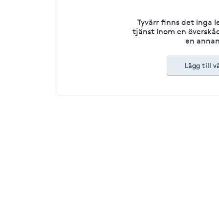
Tyvärr finns det inga 
tjänst inom en överskåd
en annan
Lägg till v