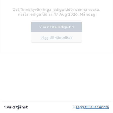
Det finns tyvärr inga lediga tider denna vecka
,
17 Aug 2026, Måndag
nästa lediga tid är
:
Visa nästa lediga tid
Lägg till väntelista
1 vald tjänst
Lägg till eller ändra