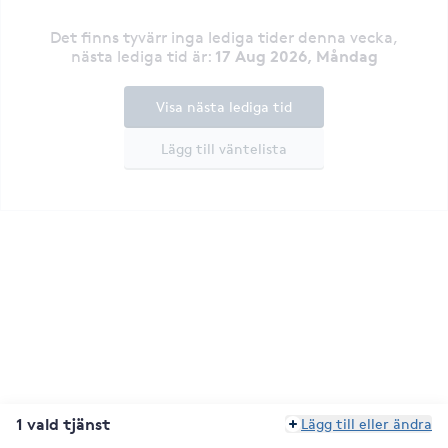
Det finns tyvärr inga lediga tider denna vecka
,
17 Aug 2026, Måndag
nästa lediga tid är
:
Visa nästa lediga tid
Lägg till väntelista
1 vald tjänst
Lägg till eller ändra