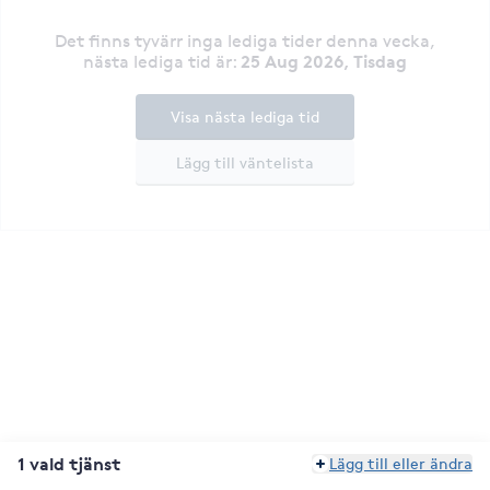
Det finns tyvärr inga lediga tider denna vecka
,
25 Aug 2026, Tisdag
nästa lediga tid är
:
Visa nästa lediga tid
Lägg till väntelista
1 vald tjänst
Lägg till eller ändra