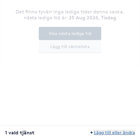
Det finns tyvärr inga lediga tider denna vecka
,
25 Aug 2026, Tisdag
nästa lediga tid är
:
Visa nästa lediga tid
Lägg till väntelista
1 vald tjänst
Lägg till eller ändra