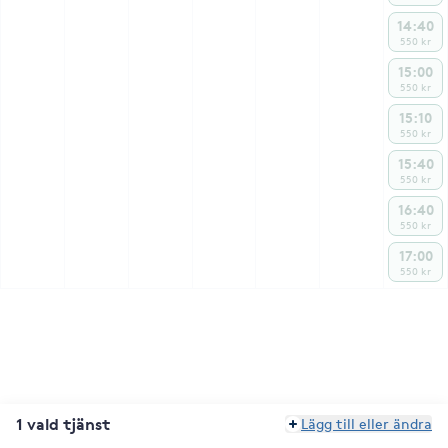
14:40
550 kr
15:00
550 kr
15:10
550 kr
15:40
550 kr
16:40
550 kr
17:00
550 kr
1 vald tjänst
Lägg till eller ändra