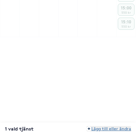
15:00
550 kr
15:10
550 kr
1 vald tjänst
Lägg till eller ändra