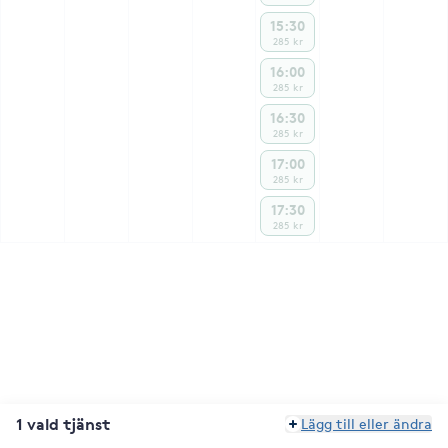
15:30
285 kr
16:00
285 kr
16:30
285 kr
17:00
285 kr
17:30
285 kr
1 vald tjänst
Lägg till eller ändra