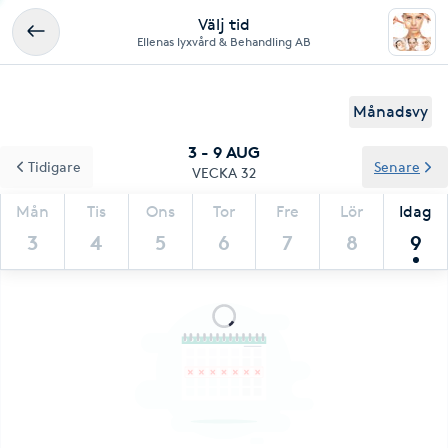
Välj tid
Ellenas lyxvård & Behandling AB
Månadsvy
3 - 9 AUG
Tidigare
Senare
VECKA 32
Mån
Tis
Ons
Tor
Fre
Lör
Idag
3
4
5
6
7
8
9