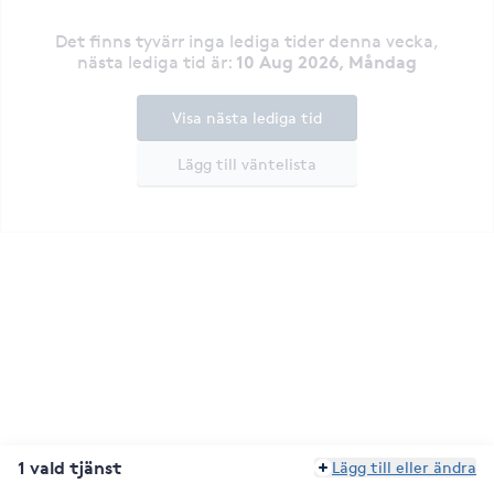
Det finns tyvärr inga lediga tider denna vecka
,
10 Aug 2026, Måndag
nästa lediga tid är
:
Visa nästa lediga tid
Lägg till väntelista
1 vald tjänst
Lägg till eller ändra