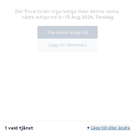
Det finns tyvärr inga lediga tider denna vecka
,
13 Aug 2026, Torsdag
nästa lediga tid är
:
Visa nästa lediga tid
Lägg till väntelista
1 vald tjänst
Lägg till eller ändra