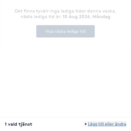
Det finns tyvärr inga lediga tider denna vecka
,
10 Aug 2026, Måndag
nästa lediga tid är
:
Visa nästa lediga tid
1 vald tjänst
Lägg till eller ändra