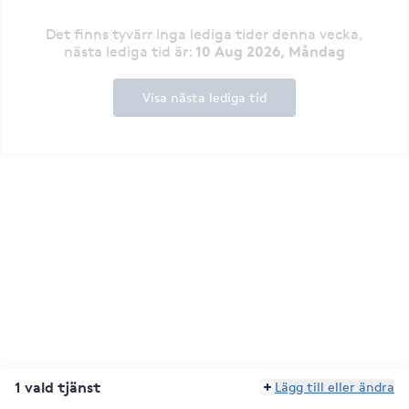
Det finns tyvärr inga lediga tider denna vecka
,
10 Aug 2026, Måndag
nästa lediga tid är
:
Visa nästa lediga tid
1 vald tjänst
Lägg till eller ändra