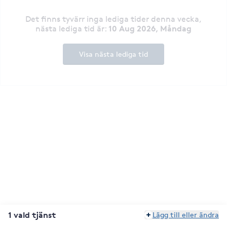
Det finns tyvärr inga lediga tider denna vecka
,
10 Aug 2026, Måndag
nästa lediga tid är
:
Visa nästa lediga tid
1 vald tjänst
Lägg till eller ändra