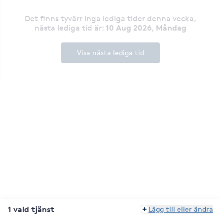
Det finns tyvärr inga lediga tider denna vecka
,
10 Aug 2026, Måndag
nästa lediga tid är
:
Visa nästa lediga tid
1 vald tjänst
Lägg till eller ändra