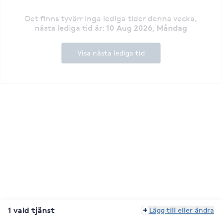
Det finns tyvärr inga lediga tider denna vecka
,
10 Aug 2026, Måndag
nästa lediga tid är
:
Visa nästa lediga tid
1 vald tjänst
Lägg till eller ändra