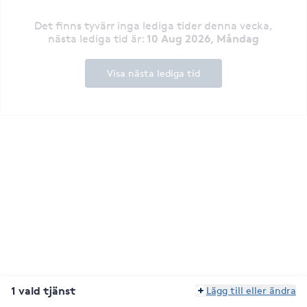
Det finns tyvärr inga lediga tider denna vecka
,
10 Aug 2026, Måndag
nästa lediga tid är
:
Visa nästa lediga tid
1 vald tjänst
Lägg till eller ändra