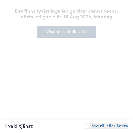
Det finns tyvärr inga lediga tider denna vecka
,
10 Aug 2026, Måndag
nästa lediga tid är
:
Visa nästa lediga tid
1 vald tjänst
Lägg till eller ändra