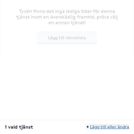
Tyvärr finns det inga lediga tider för denna
tjänst inom en överskådlig framtid, pröva välj
en annan tjänst!
Lägg till väntelista
1 vald tjänst
Lägg till eller ändra