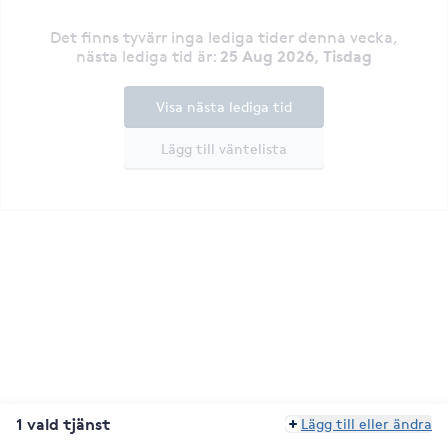
Det finns tyvärr inga lediga tider denna vecka
,
25 Aug 2026, Tisdag
nästa lediga tid är
:
Visa nästa lediga tid
Lägg till väntelista
1 vald tjänst
Lägg till eller ändra