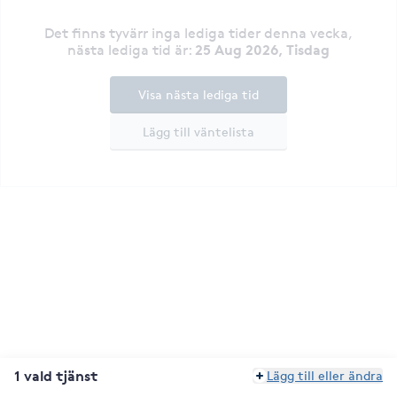
Det finns tyvärr inga lediga tider denna vecka
,
25 Aug 2026, Tisdag
nästa lediga tid är
:
Visa nästa lediga tid
Lägg till väntelista
1 vald tjänst
Lägg till eller ändra