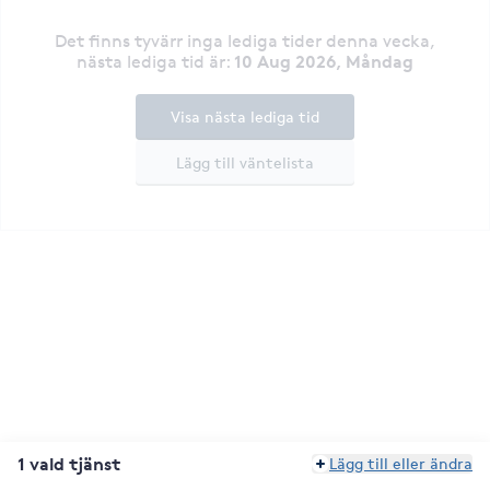
Det finns tyvärr inga lediga tider denna vecka
,
10 Aug 2026, Måndag
nästa lediga tid är
:
Visa nästa lediga tid
Lägg till väntelista
1 vald tjänst
Lägg till eller ändra