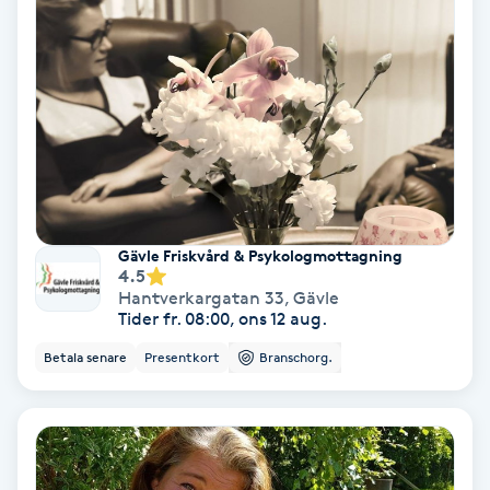
Lymfmassage
Läpptatuering
M
Makeup
Manikyr & Pedikyr
Gävle Friskvård & Psykologmottagning
4.5
Massage
Hantverkargatan 33
,
Gävle
Tider fr. 08:00, ons 12 aug.
Medial vägledning
Betala senare
Presentkort
Branschorg.
Medicinsk massage
Meditation