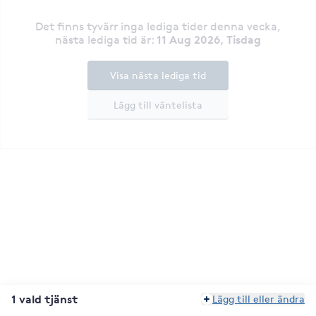
Det finns tyvärr inga lediga tider denna vecka
,
11 Aug 2026, Tisdag
nästa lediga tid är
:
Visa nästa lediga tid
Lägg till väntelista
1 vald tjänst
Lägg till eller ändra