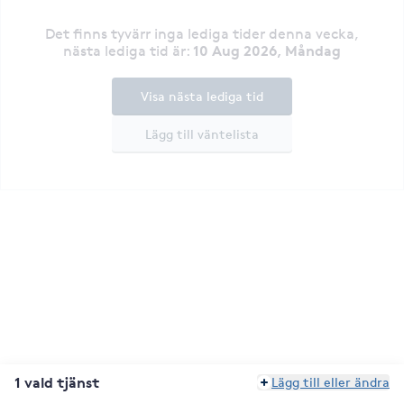
Det finns tyvärr inga lediga tider denna vecka
,
10 Aug 2026, Måndag
nästa lediga tid är
:
Visa nästa lediga tid
Lägg till väntelista
1 vald tjänst
Lägg till eller ändra